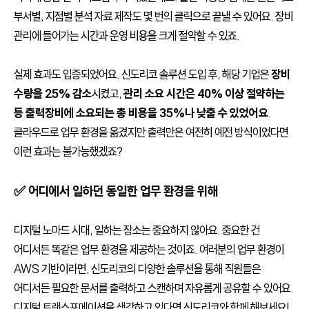
부서별, 지점별 분석 자료 제작도 몇 번의 클릭으로 끝낼 수 있어요. 장비
관리에 들어가는 시간과 운영 비용을 크게 절약할 수 있죠.
실제 효과도 입증되었어요. 신도리코 솔루션 도입 후, 해당 기업은
장비
수량을 25% 감소
시켰고,
관리 소요 시간은 40% 이상 절약
하는
등 출력장비에 소요되는 총 비용을
35%나 낮출 수 있었어요
.
클라우드로 업무 환경을 옮겼지만 출력만은 여전히 예전 방식이었다면
이런 효과는 불가능했겠죠?
✅ 어디에서 일하던 동일한 업무 환경을 위해
디지털 노마드 시대, 일하는 장소는 중요하지 않아요. 중요한 건
어디서든 똑같은 업무 환경을 제공하는 것이죠. 여러분의 업무 환경이
AWS 기반이라면, 신도리코의 다양한 솔루션을 통해 직원들은
어디서든 필요한 문서를 출력하고 스캔하며 자유롭게 공유할 수 있어요.
디지털 트랜스포메이션을 생각하고 있다면 신도리코와 함께 해보세요!