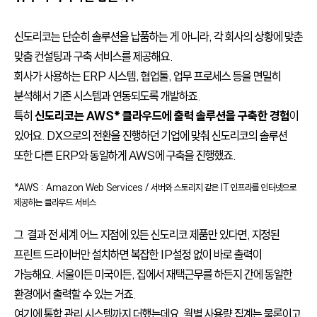
신도리코는 단순히 솔루션을 납품하는 게 아니라, 각 회사의 상황에 맞춘
맞춤 컨설팅과 구축 서비스를 제공해요.
회사가 사용하는 ERP 시스템, 협업툴, 업무 프로세스 등을 면밀히
분석해서 기존 시스템과 연동되도록 개발하죠.
특히
신도리코는 AWS* 클라우드에 출력 솔루션을 구축한 경험
이
있어요. DX으로의 전환을 진행하던 기업에 맞춰 신도리코의 솔루션
또한 다른 ERP와 동일하게 AWS에 구축을 진행했죠.
*AWS : Amazon Web Services / 서버와 스토리지 같은 IT 인프라를 인터넷으로
제공하는 클라우드 서비스
그 결과 전 세계 어느 지점에 있든 신도리코 제품만 있다면, 지정된
프린트 드라이버만 설치하면 복잡한 IP설정 없이 바로 출력이
가능해요. 서울이든 미국이든, 집에서 재택근무를 하든지 간에 동일한
환경에서 출력할 수 있는 거죠.
여기에 통합 관리 시스템까지 더했는데요. 월별 사용량 집계는 물론이고