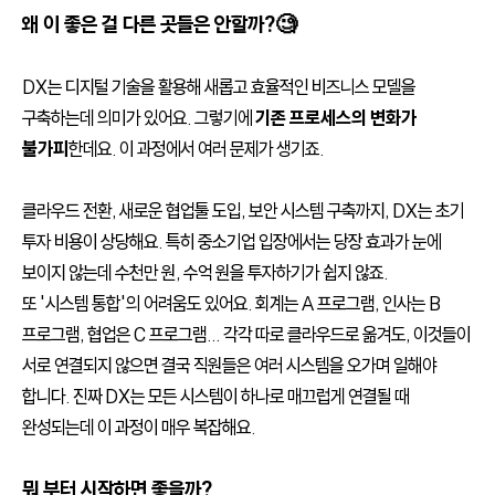
왜 이 좋은 걸 다른 곳들은 안할까?🧐
DX는 디지털 기술을 활용해 새롭고 효율적인 비즈니스 모델을
구축하는데 의미가 있어요. 그렇기에
기존 프로세스의 변화가
불가피
한데요. 이 과정에서 여러 문제가 생기죠.
클라우드 전환, 새로운 협업툴 도입, 보안 시스템 구축까지, DX는 초기
투자 비용이 상당해요. 특히 중소기업 입장에서는 당장 효과가 눈에
보이지 않는데 수천만 원, 수억 원을 투자하기가 쉽지 않죠.
또 '시스템 통합'의 어려움도 있어요. 회계는 A 프로그램, 인사는 B
프로그램, 협업은 C 프로그램... 각각 따로 클라우드로 옮겨도, 이것들이
서로 연결되지 않으면 결국 직원들은 여러 시스템을 오가며 일해야
합니다. 진짜 DX는 모든 시스템이 하나로 매끄럽게 연결될 때
완성되는데 이 과정이 매우 복잡해요.
뭐 부터 시작하면 좋을까?