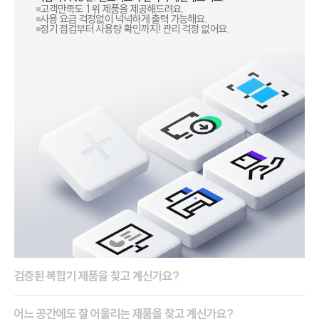
정부 조달 품목
고객만족도 1위 제품을 제공해드려요.
서비스 신청
사용 요금 걱정없이 넉넉하게 출력 가능해요.
지금, 신도리코의 복합기가 필요하다면 문의하세요
정기 점검부터 사용량 확인까지! 관리 걱정 없어요.​
서비스 센터
다운로드
렌탈 및 구매
사업 제안
검증된 복합기 제품을 찾고 계신가요?
어느 공간에도 잘 어울리는 제품을 찾고 계신가요?