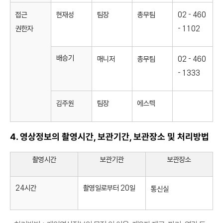
접근
현재성
팀장
총무팀
02 - 460
권한자
- 1102
배승기
매니저
총무팀
02 - 460
- 1333
김주원
팀장
에스텍
4. 영상정보의 촬영시간, 보관기간, 보관장소 및 처리방법
촬영시간
보관기관
보관장소
24시간
촬영일로부터 20일
통신실