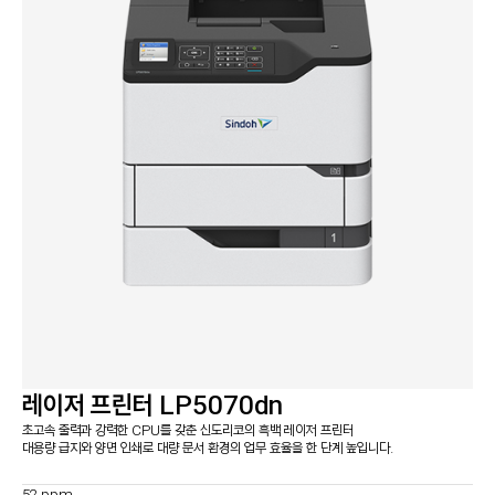
정부 조달 품목
서비스 신청
지금, 신도리코의 복합기가 필요하다면 문의하세요
서비스 센터
다운로드
렌탈 및 구매
사업 제안
레이저 프린터 LP5070dn
초고속 출력과 강력한 CPU를 갖춘 신도리코의 흑백 레이저 프린터
대용량 급지와 양면 인쇄로 대량 문서 환경의 업무 효율을 한 단계 높입니다.
52 ppm