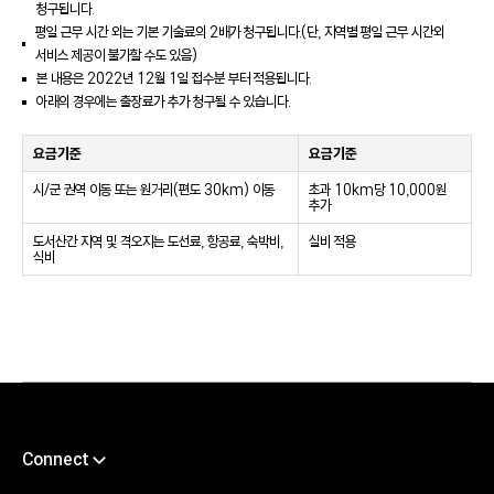
청구됩니다.
평일 근무 시간 외는 기본 기술료의 2배가 청구됩니다.(단, 지역별 평일 근무 시간외
서비스 제공이 불가할 수도 있음)
본 내용은 2022년 12월 1일 접수분 부터 적용됩니다.
아래의 경우에는 출장료가 추가 청구될 수 있습니다.
요금기준
요금기준
시/군 권역 이동 또는 원거리(편도 30km) 이동
초과 10km당 10,000원
추가
도서산간 지역 및 격오지는 도선료, 항공료, 숙박비,
실비 적용
식비
Connect