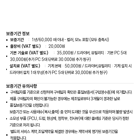
보증기간 정보
보증기간
:
1년/
60,000
매 이내 - 컬러, 모노 포함 (모두 충족시)
출장비 (VAT 별도)
: 20,000원
기본 기술료 (VAT 별도)
:
35,000
원 / 드라이버, 유틸리티 : 기본 PC 5대
30,000원(추가 PC 5대 단위로 30.000원 추가 청구)
설치료 (VAT 별도)
: 기계 본체 : 50,000원 / 드라이버,유틸리티 : 기계 설치 시
드라이버 설치 1대 무상(추가 PC 5대 단위로 30,000원 추가 청구)
보증기간 유의사항
구매일자를 기준으로 산정하며 구매일자 확인은 품질보증서(구입영수증)에 의거합니다.
제품 구매일자의 확인이 불가능한 경우에는 제조일로부터 3개월이 경과한 날로
품질보증기간을 산정합니다.
보증기간 또는 사용매수(복사,출력) 중 먼저 도래한 것을 우선으로 적용하며 불량 발생시
소모성 부품 (PCU, 드럼, 현상제, 정착부, 전사부)에 대한 클레임 기준은 당사가 정한
기준으로 처리 됩니다.
별도의 서비스 계약,조달계약을 체결한 경우에는 계약서에 명기된 보증기간을
적용합니다.