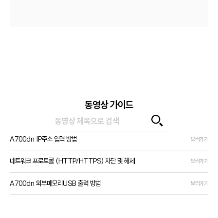
동영상 가이드
A700dn IP주소 입력 방법
보러가기
네트워크 프로토콜 (HTTP/HTTPS) 차단 및 해제
보러가기
A700dn 외부메모리USB 출력 방법
보러가기