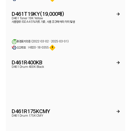
D461T19KY(19,000매)
D461 Toner 19K Yellow
사용량은 ISO A4 5%차트 기준, 사용 조건에 따라 차이 발생
환경표지인증 (2022-03-02 - 2025-03-01)
신고번호 : HB20-18-0355
D461R400KB
D461 Drum 400K Black
D461R175KCMY
D461 Drum 175K CMY