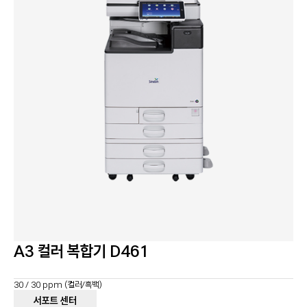
정부 조달 품목
서비스 신청
지금, 신도리코의 복합기가 필요하다면 문의하세요
서비스 센터
다운로드
렌탈 및 구매
사업 제안
A3 컬러 복합기 D461
30 / 30 ppm (컬러/흑백)
서포트 센터