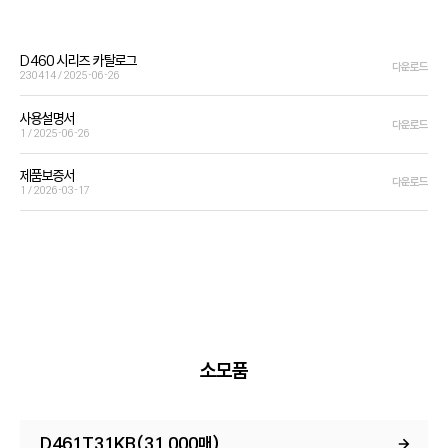
D460 시리즈 카탈로그
다운로드
230414 / 2025-06-26
사용설명서
다운로드
1 / 2025-06-26
제품보증서
다운로드
1 / 2026-03-17
소모품
D461T31KB(31,000매)