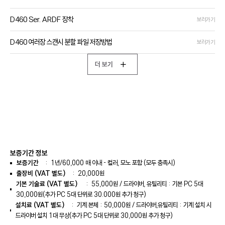
D460 Ser. ARDF 장착
보러가기
D460 여러장 스캔시 분할 파일 저장방법
보러가기
더 보기
보증기간 정보
보증기간
:
1년/
60,000
매 이내 - 컬러, 모노 포함 (모두 충족시)
출장비 (VAT 별도)
: 20,000원
기본 기술료 (VAT 별도)
:
55,000
원 / 드라이버, 유틸리티 : 기본 PC 5대
30,000원(추가 PC 5대 단위로 30.000원 추가 청구)
설치료 (VAT 별도)
: 기계 본체 : 50,000원 / 드라이버,유틸리티 : 기계 설치 시
드라이버 설치 1대 무상(추가 PC 5대 단위로 30,000원 추가 청구)