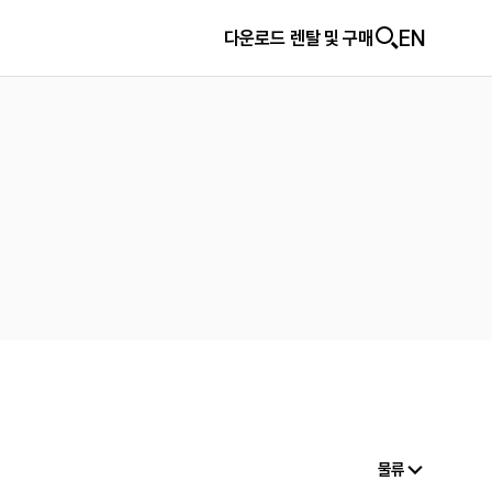
EN
다운로드
다운로드
렌탈 및 구매
렌탈 및 구매
물류