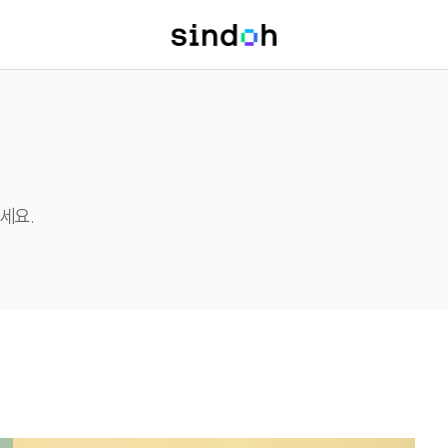
신청
센터
세요.