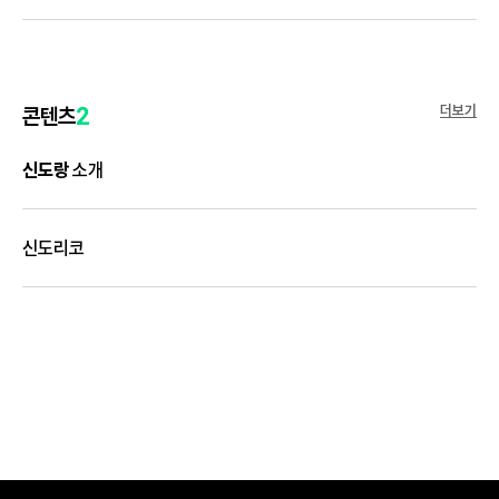
더보기
콘텐츠
2
신도랑
소개
신도리코