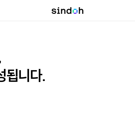
신청
,
센터
성됩니다.