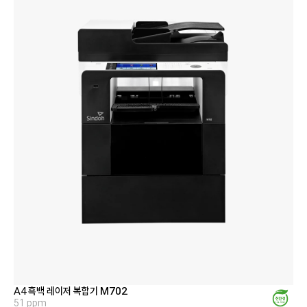
정부 조달 품목
서비스 신청
지금, 신도리코의 복합기가 필요하다면 문의하세요
서비스 센터
다운로드
렌탈 및 구매
사업 제안
A4 흑백 레이저 복합기
M702
51 ppm