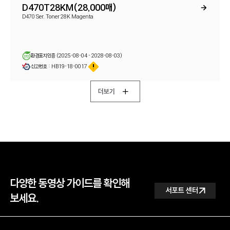
D470T28KM(28,000매)
D470 Ser. Toner 28K Magenta
환경표지인증 (2025-08-04 - 2028-08-03)
신고번호 : HB19-18-0017
더보기
다양한 동영상 가이드를 확인해
서포트 센터
서포트 센터
보세요.