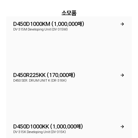
소모품
D450D1000KM (1,000,000매)
DV-315M Developing Unit (DV-315M)
D450R225KK (170,000매)
D450 SER. DRUM UNIT K (DR-316K)
D450D1000KK (1,000,000매)
DV-315K Developing Unit (DV-315K)