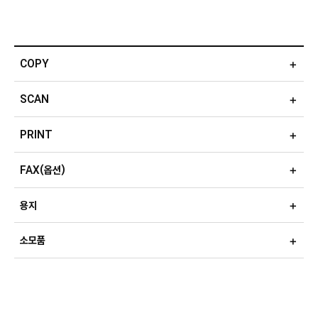
COPY
SCAN
PRINT
FAX(옵션)
용지
소모품