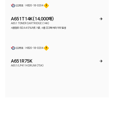
신고번호 : HB20-18-0204
A651T14K(14,000매)
A651 TONER CARTRIDGE (14K)
사용량은 ISO A4 5%차트 기준, 사용 조건에 따라 차이 발생
신고번호 : HB20-18-0204
A651R75K
A651/LP4114 DRUM (75K)