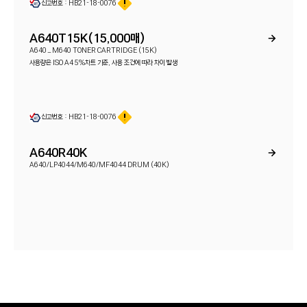
신고번호 : HB21-18-0076
A640T15K(15,000매)
A640_M640 TONER CARTRIDGE (15K)
사용량은 ISO A4 5%차트 기준, 사용 조건에 따라 차이 발생
신고번호 : HB21-18-0076
A640R40K
A640/LP4044/M640/MF4044 DRUM (40K)