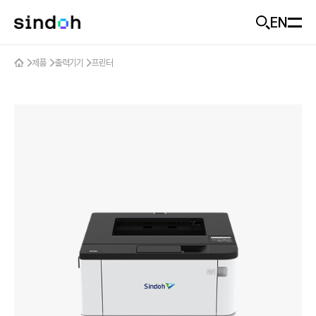
EN
모바일 헤더
제품
출력기기
프린터
회사소개
D470
추천
신도랑
신도랑
사업개요
기업가치
솔루션
신도랑 소개
미래비전
두잉
제품
솔루션 소개
기업소식
솔루션 제품
고객지원
제품 추천
ESG
산업별 도입 사례
출력기기
Careers
문의하기